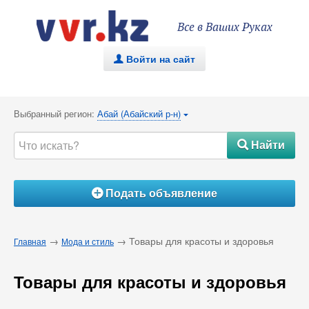
Все в Ваших Руках
Войти на сайт
.
Выбранный регион:
Абай (Абайский р-н)
{
Найти
#
Подать объявление
Á
→
→ Товары для красоты и здоровья
Главная
Мода и стиль
Товары для красоты и здоровья