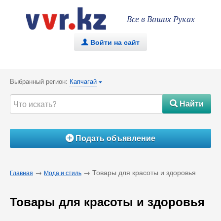
Все в Ваших Руках
Войти на сайт
.
Выбранный регион:
Капчагай
{
Найти
#
Подать объявление
Á
→
→ Товары для красоты и здоровья
Главная
Мода и стиль
Товары для красоты и здоровья