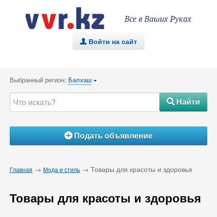
Все в Ваших Руках
Войти на сайт
.
Выбранный регион:
Балхаш
{
Найти
#
Подать объявление
Á
→
→ Товары для красоты и здоровья
Главная
Мода и стиль
Товары для красоты и здоровья