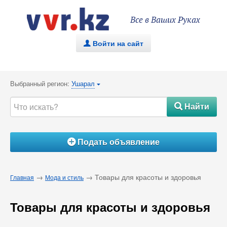
Все в Ваших Руках
Войти на сайт
.
Выбранный регион:
Ушарал
{
Найти
#
Подать объявление
Á
→
→ Товары для красоты и здоровья
Главная
Мода и стиль
Товары для красоты и здоровья