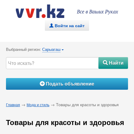
Все в Ваших Руках
Войти на сайт
.
Выбранный регион:
Сарыагаш
{
Найти
#
Подать объявление
Á
→
→ Товары для красоты и здоровья
Главная
Мода и стиль
Товары для красоты и здоровья