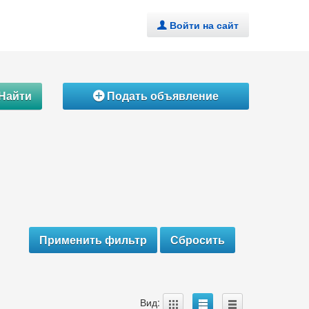
Войти на сайт
.
Найти
Подать объявление
Á
A
B
C
Вид: