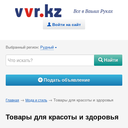
Все в Ваших Руках
Войти на сайт
.
Выбранный регион:
Рудный
{
Найти
#
Подать объявление
Á
→
→ Товары для красоты и здоровья
Главная
Мода и стиль
Товары для красоты и здоровья