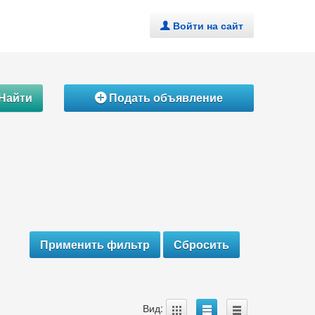
Войти на сайт
.
Найти
Подать объявление
Á
A
B
C
Вид: