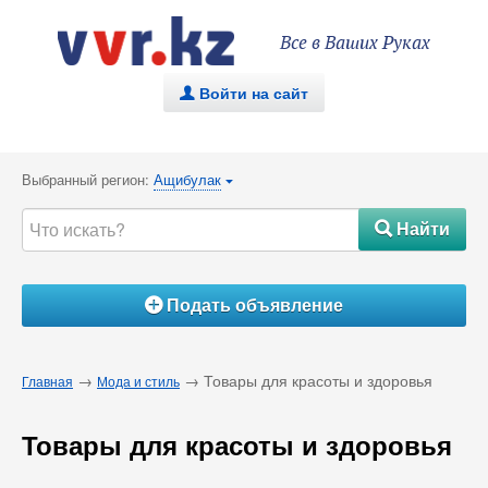
Все в Ваших Руках
Войти на сайт
.
Выбранный регион:
Ащибулак
{
Найти
#
Подать объявление
Á
→
→ Товары для красоты и здоровья
Главная
Мода и стиль
Товары для красоты и здоровья