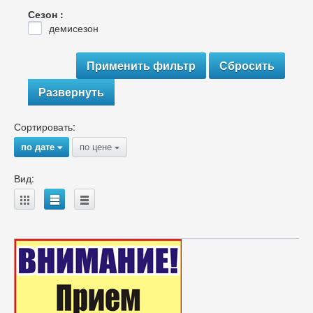
Сезон :
демисезон
Развернуть
Сортировать:
по дате
по цене
{
{
Вид:
A
B
C