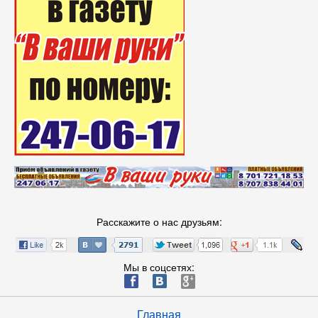
Расскажите о нас друзьям:
Мы в соцсетях:
ä
æ
è
Главная