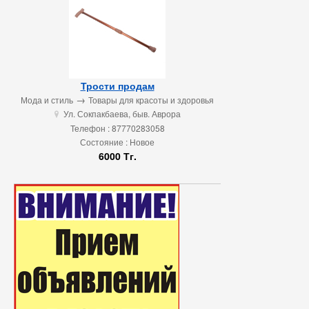
Трости продам
→
Мода и стиль
Товары для красоты и здоровья
Ул. Сокпакбаева, быв. Аврора
u
Телефон : 87770283058
Состояние : Новое
6000 Тг.