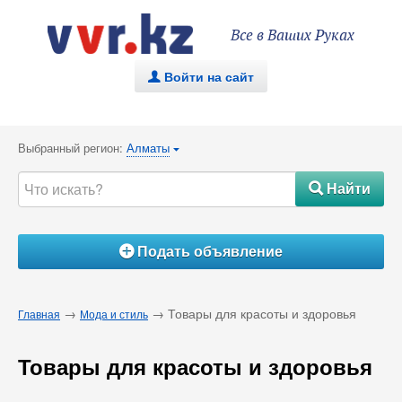
Все в Ваших Руках
Войти на сайт
.
Выбранный регион:
Алматы
{
Найти
#
Подать объявление
Á
→
→ Товары для красоты и здоровья
Главная
Мода и стиль
Товары для красоты и здоровья