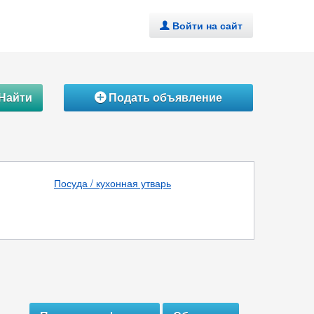
Войти на сайт
.
Найти
Подать объявление
Á
Посуда / кухонная утварь