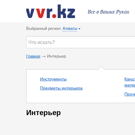
Все в Ваших Руках
Выбранный регион:
Алматы
{
→ Интерьер
Главная
Инструменты
Канц
мате
Предметы интерьера
Проч
Интерьер