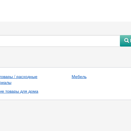
#
товары / расходные
Мебель
риалы
ие товары для дома