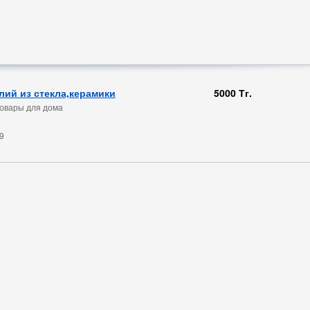
лий из стекла,керамики
5000 Тг.
овары для дома
9