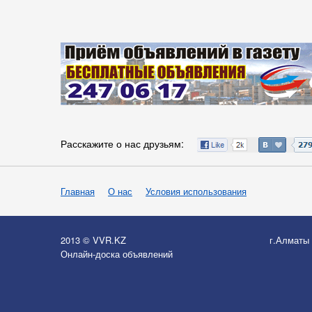
Расскажите о нас друзьям:
Главная
О нас
Условия использования
2013 © VVR.KZ
г.Алматы
Онлайн-доска объявлений