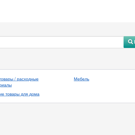
#
товары / расходные
Мебель
риалы
ие товары для дома