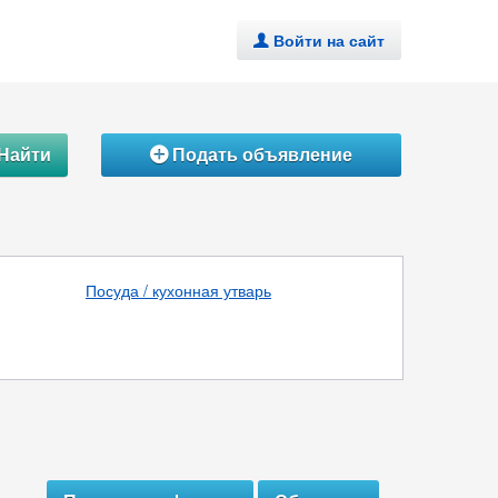
Войти на сайт
.
Найти
Подать объявление
Á
Посуда / кухонная утварь