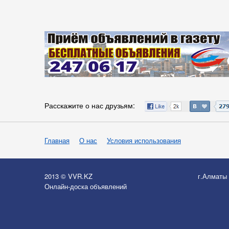
Расскажите о нас друзьям:
Главная
О нас
Условия использования
2013 © VVR.KZ
г.Алматы
Онлайн-доска объявлений