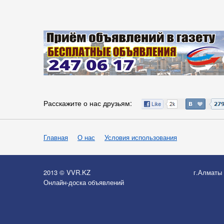
Расскажите о нас друзьям:
Главная
О нас
Условия использования
2013 © VVR.KZ
г.Алматы
Онлайн-доска объявлений