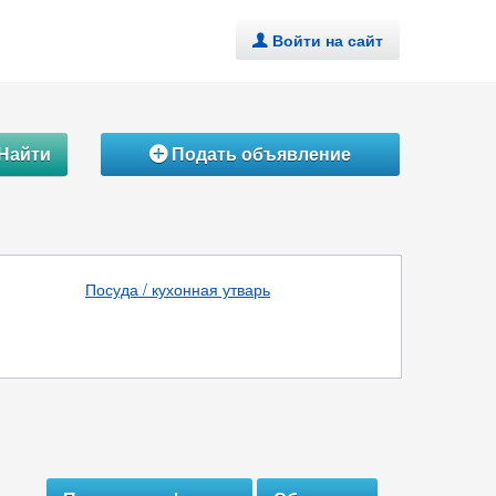
Войти на сайт
.
Найти
Подать объявление
Á
Посуда / кухонная утварь