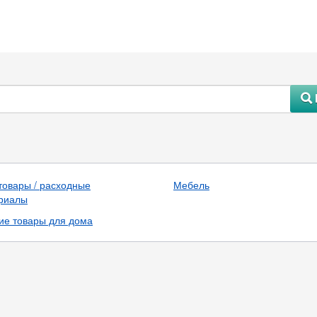
#
товары / расходные
Мебель
риалы
ие товары для дома