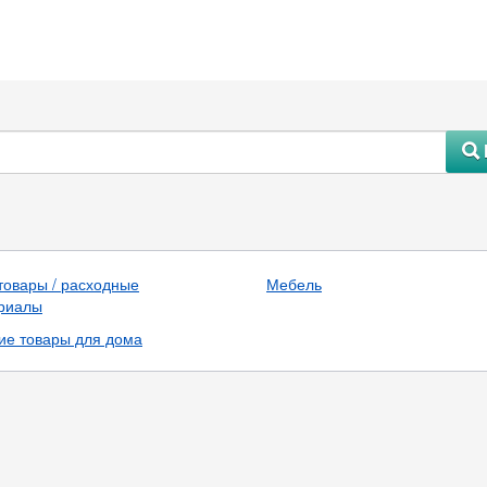
#
товары / расходные
Мебель
риалы
ие товары для дома