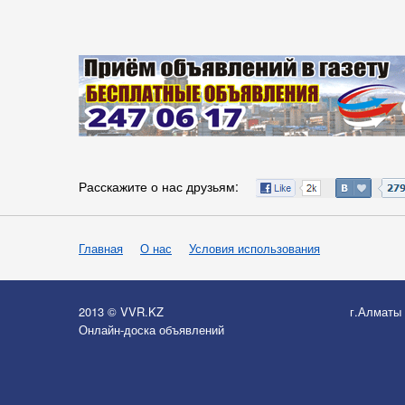
Расскажите о нас друзьям:
Главная
О нас
Условия использования
2013 © VVR.KZ
г.Алматы
Онлайн-доска объявлений