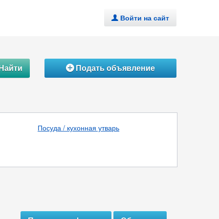
Войти на сайт
.
Найти
Подать объявление
Á
Посуда / кухонная утварь