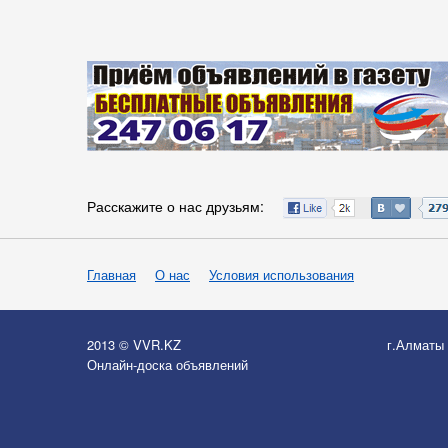
Расскажите о нас друзьям:
Главная
О нас
Условия использования
2013 © VVR.KZ
г.Алматы
Онлайн-доска объявлений