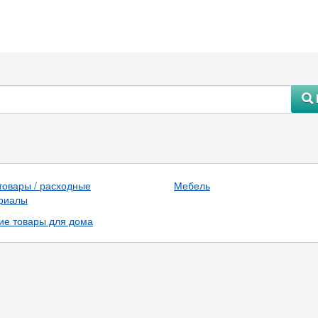
#
товары / расходные
Мебель
риалы
ие товары для дома