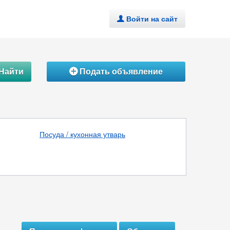
Войти на сайт
.
Найти
Подать объявление
Á
Посуда / кухонная утварь