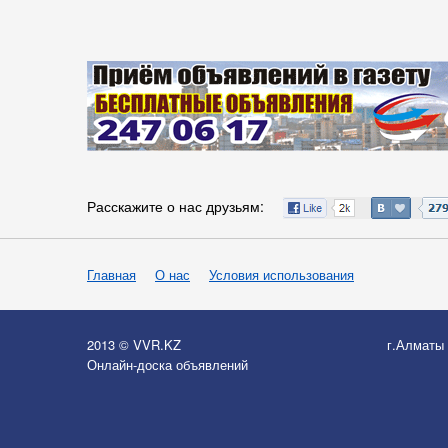
Расскажите о нас друзьям:
Главная
О нас
Условия использования
2013 © VVR.KZ
г.Алматы
Онлайн-доска объявлений