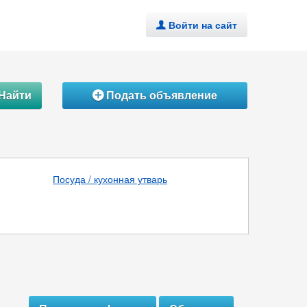
Войти на сайт
.
Найти
Подать объявление
Á
Посуда / кухонная утварь