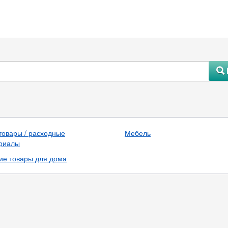
#
товары / расходные
Мебель
риалы
ие товары для дома