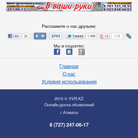
Расскажите о нас друзьям:
Мы в соцсетях:
ä
æ
è
Главная
О нас
Условия использования
2013 © VVR.KZ
Онлайн-доска объявлений
г.Алматы
8 (727) 247-06-17