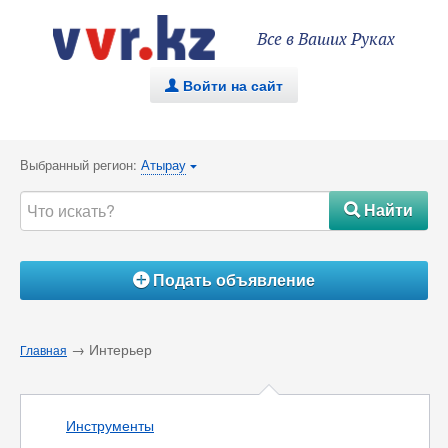
Все в Ваших Руках
Войти на сайт
.
Выбранный регион:
Атырау
{
Найти
#
Подать объявление
Á
→ Интерьер
Главная
Инструменты