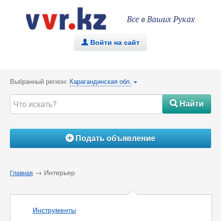
Все в Ваших Руках
Войти на сайт
.
Выбранный регион:
Карагандинская обл.
{
Найти
#
Подать объявление
Á
→ Интерьер
Главная
Инструменты