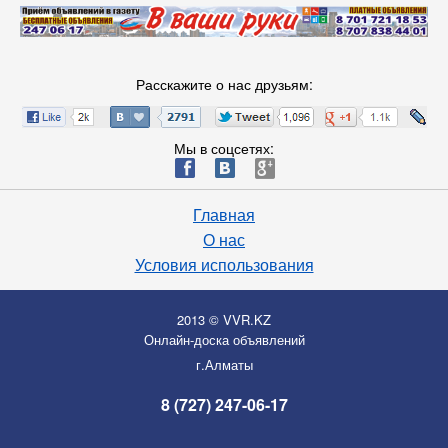
Расскажите о нас друзьям:
Мы в соцсетях:
ä
æ
è
Главная
О нас
Условия использования
2013 © VVR.KZ
Онлайн-доска объявлений
г.Алматы
8 (727) 247-06-17