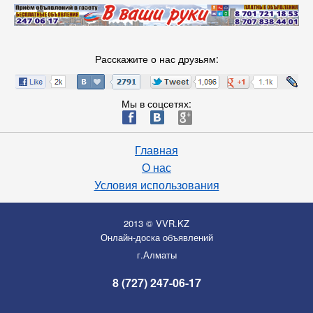
Расскажите о нас друзьям:
Мы в соцсетях:
ä
æ
è
Главная
О нас
Условия использования
2013 © VVR.KZ
Онлайн-доска объявлений
г.Алматы
8 (727) 247-06-17