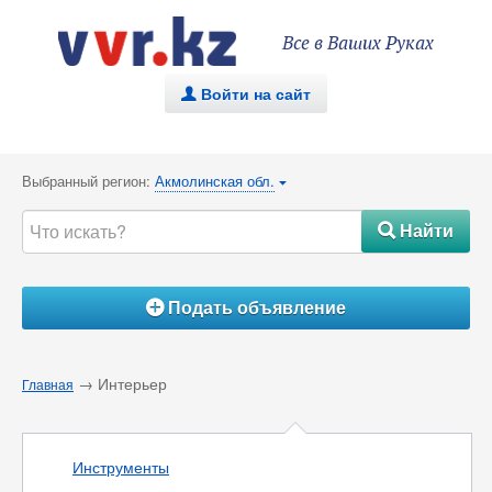
Все в Ваших Руках
Войти на сайт
.
Выбранный регион:
Акмолинская обл.
{
Найти
#
Подать объявление
Á
→ Интерьер
Главная
Инструменты