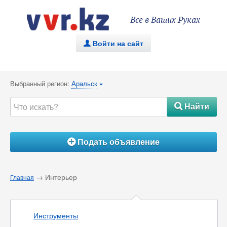
Все в Ваших Руках
Войти на сайт
.
Выбранный регион:
Аральск
{
Найти
#
Подать объявление
Á
→ Интерьер
Главная
Инструменты