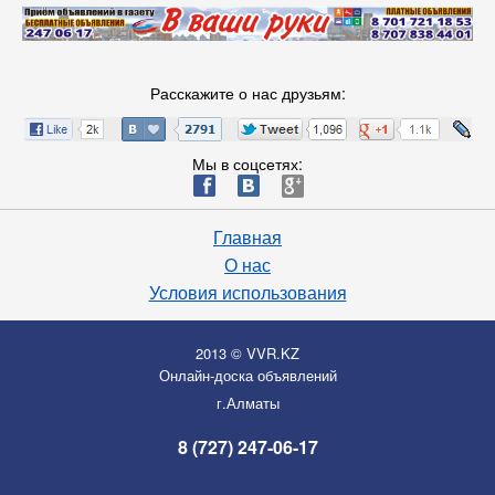
Расскажите о нас друзьям:
Мы в соцсетях:
ä
æ
è
Главная
О нас
Условия использования
2013 © VVR.KZ
Онлайн-доска объявлений
г.Алматы
8 (727) 247-06-17