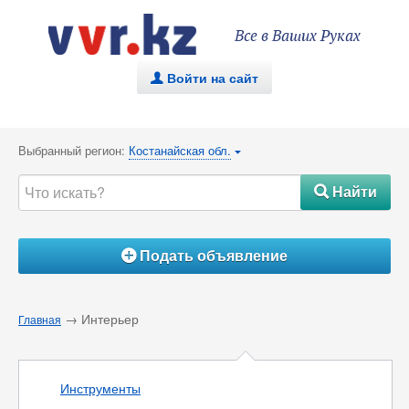
Все в Ваших Руках
Войти на сайт
.
Выбранный регион:
Костанайская обл.
{
Найти
#
Подать объявление
Á
→ Интерьер
Главная
Инструменты