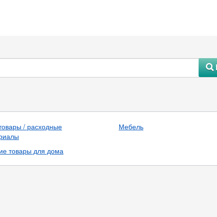
#
товары / расходные
Мебель
риалы
ие товары для дома