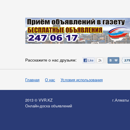
Расскажите о нас друзьям:
Главная
О нас
Условия использования
2013 © VVR.KZ
г.Алматы
Онлайн-доска объявлений