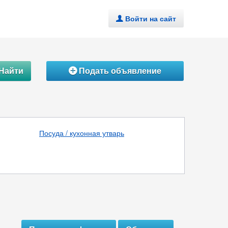
Войти на сайт
.
Найти
Подать объявление
Á
Посуда / кухонная утварь