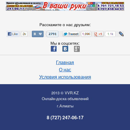
Расскажите о нас друзьям:
Мы в соцсетях:
ä
æ
è
Главная
О нас
Условия использования
2013 © VVR.KZ
Онлайн-доска объявлений
г.Алматы
8 (727) 247-06-17