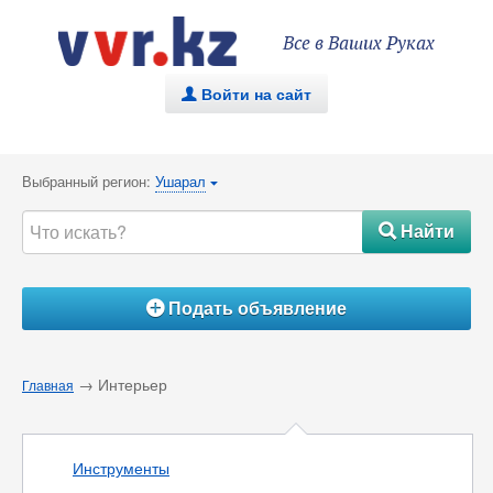
Все в Ваших Руках
Войти на сайт
.
Выбранный регион:
Ушарал
{
Найти
#
Подать объявление
Á
→ Интерьер
Главная
Инструменты