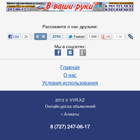
Расскажите о нас друзьям:
Мы в соцсетях:
ä
æ
è
Главная
О нас
Условия использования
2013 © VVR.KZ
Онлайн-доска объявлений
г.Алматы
8 (727) 247-06-17