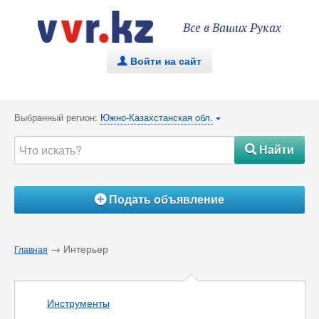
Все в Ваших Руках
Войти на сайт
.
Выбранный регион:
Южно-Казахстанская обл.
{
Найти
#
Подать объявление
Á
→ Интерьер
Главная
Инструменты