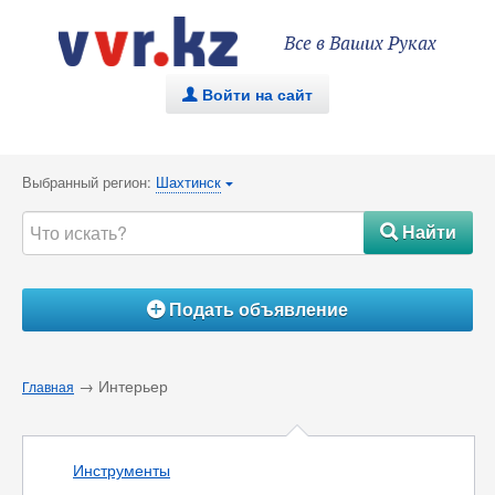
Все в Ваших Руках
Войти на сайт
.
Выбранный регион:
Шахтинск
{
Найти
#
Подать объявление
Á
→ Интерьер
Главная
Инструменты