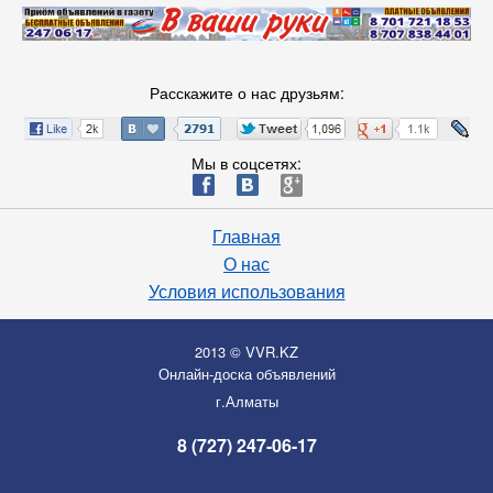
Расскажите о нас друзьям:
Мы в соцсетях:
ä
æ
è
Главная
О нас
Условия использования
2013 © VVR.KZ
Онлайн-доска объявлений
г.Алматы
8 (727) 247-06-17