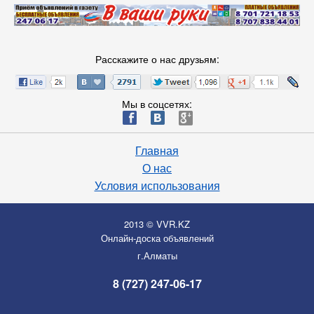
Расскажите о нас друзьям:
Мы в соцсетях:
ä
æ
è
Главная
О нас
Условия использования
2013 © VVR.KZ
Онлайн-доска объявлений
г.Алматы
8 (727) 247-06-17