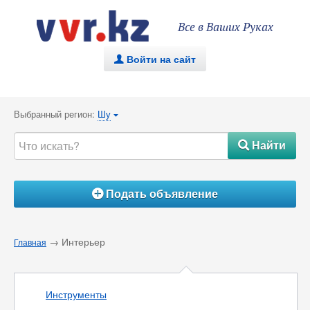
Все в Ваших Руках
Войти на сайт
.
Выбранный регион:
Шу
{
Найти
#
Подать объявление
Á
→ Интерьер
Главная
Инструменты