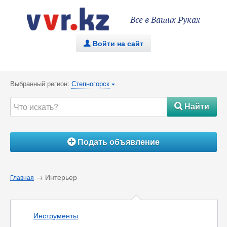
Все в Ваших Руках
Войти на сайт
.
Выбранный регион:
Степногорск
{
Найти
#
Подать объявление
Á
→ Интерьер
Главная
Инструменты