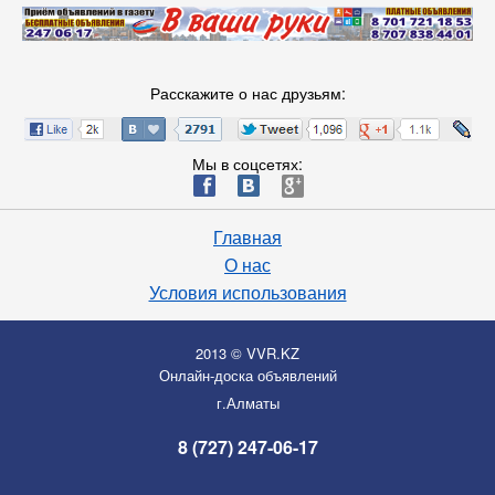
Расскажите о нас друзьям:
Мы в соцсетях:
ä
æ
è
Главная
О нас
Условия использования
2013 © VVR.KZ
Онлайн-доска объявлений
г.Алматы
8 (727) 247-06-17