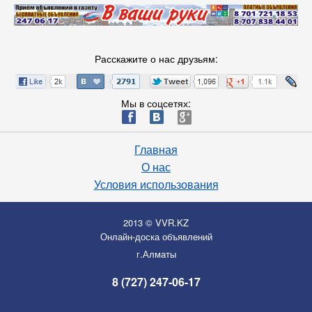
Расскажите о нас друзьям:
Мы в соцсетях:
ä
æ
è
Главная
О нас
Условия использования
2013 © VVR.KZ
Онлайн-доска объявлений
г.Алматы
8 (727) 247-06-17