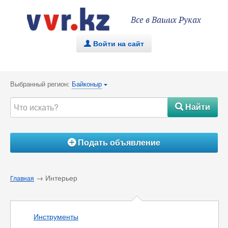
Все в Ваших Руках
Войти на сайт
.
Выбранный регион:
Байконыр
{
Найти
#
Подать объявление
Á
→ Интерьер
Главная
Инструменты