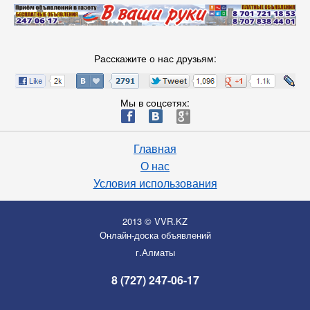
Расскажите о нас друзьям:
Мы в соцсетях:
ä
æ
è
Главная
О нас
Условия использования
2013 © VVR.KZ
Онлайн-доска объявлений
г.Алматы
8 (727) 247-06-17