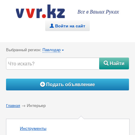
Все в Ваших Руках
Войти на сайт
.
Выбранный регион:
Павлодар
{
Найти
#
Подать объявление
Á
→ Интерьер
Главная
Инструменты