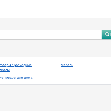
#
товары / расходные
Мебель
риалы
ие товары для дома