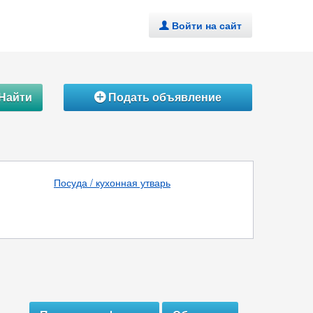
Войти на сайт
.
Найти
Подать объявление
Á
Посуда / кухонная утварь