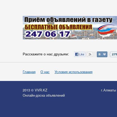
Расскажите о нас друзьям:
Главная
О нас
Условия использования
2013 © VVR.KZ
г.Алматы
Онлайн-доска объявлений