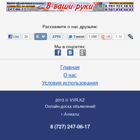
Расскажите о нас друзьям:
Мы в соцсетях:
ä
æ
è
Главная
О нас
Условия использования
2013 © VVR.KZ
Онлайн-доска объявлений
г.Алматы
8 (727) 247-06-17