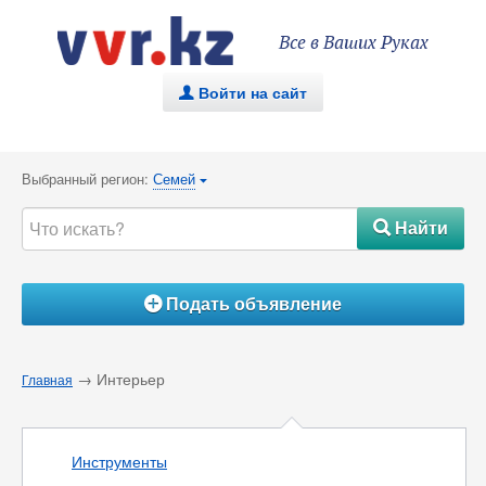
Все в Ваших Руках
Войти на сайт
.
Выбранный регион:
Семей
{
Найти
#
Подать объявление
Á
→ Интерьер
Главная
Инструменты