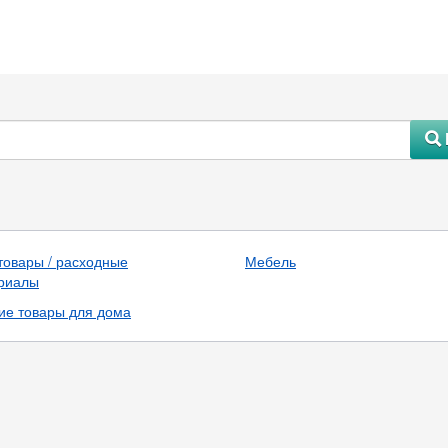
#
товары / расходные
Мебель
риалы
ие товары для дома