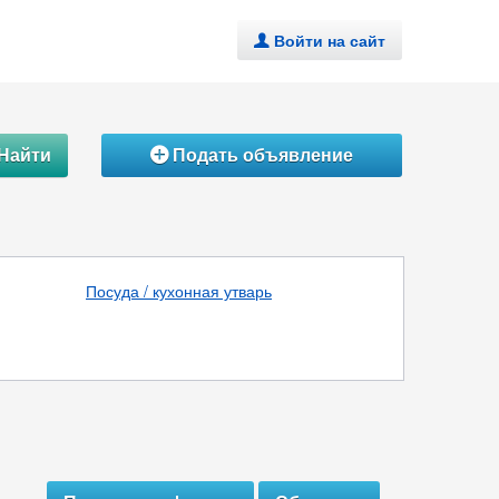
Войти на сайт
.
Найти
Подать объявление
Á
Посуда / кухонная утварь