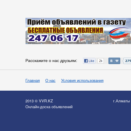
Расскажите о нас друзьям:
Главная
О нас
Условия использования
2013 © VVR.KZ
г.Алматы
Онлайн-доска объявлений