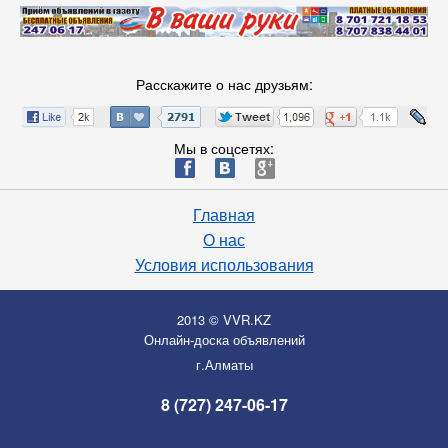
Расскажите о нас друзьям:
Мы в соцсетях:
ä
æ
è
Главная
О нас
Условия использования
2013 © VVR.KZ
Онлайн-доска объявлений
г.Алматы
8 (727) 247-06-17