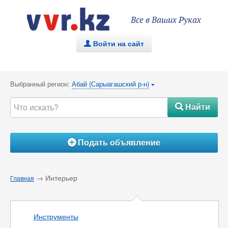
Все в Ваших Руках
Войти на сайт
.
Выбранный регион:
Абай (Сарыагашский р-н)
{
Найти
#
Подать объявление
Á
→ Интерьер
Главная
Инструменты