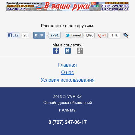
Расскажите о нас друзьям:
Мы в соцсетях:
ä
æ
è
Главная
О нас
Условия использования
2013 © VVR.KZ
Онлайн-доска объявлений
г.Алматы
8 (727) 247-06-17