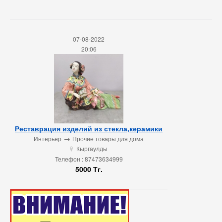
07-08-2022
20:06
Реставрация изделий из стекла,керамики
→
Интерьер
Прочие товары для дома
Кыргаулды
u
Телефон : 87473634999
5000 Тг.