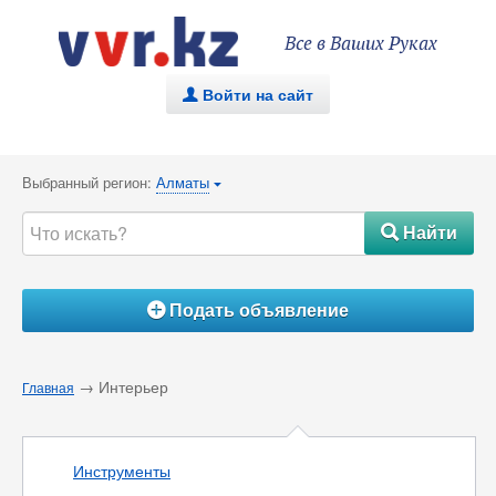
Все в Ваших Руках
Войти на сайт
.
Выбранный регион:
Алматы
{
Найти
#
Подать объявление
Á
→ Интерьер
Главная
Инструменты